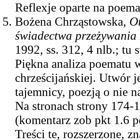
Reflexje oparte na poema
Bożena Chrząstowska,
Ot
świadectwa przeżywania 
1992, ss. 312, 4 nlb.; tu
Piękna analiza poematu w 
chrześcijańskiej. Utwór 
tajemnicy, poezją o nie
Na stronach strony 174-
(komentarz zob pkt 1.6 p
Treści te, rozszerzone, z