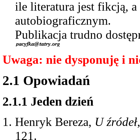
ile literatura jest fikcją
autobiograficznym.
Publikacja trudno dostęp
Uwaga: nie dysponuję i n
2.1 Opowiadań
2.1.1 Jeden dzień
Henryk Bereza,
U źródeł
121.