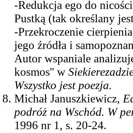
-Redukcja ego do nicości
Pustką (tak określany je
-Przekroczenie cierpieni
jego źródła i samopoznanie
Autor wspaniale analizu
kosmos'' w
Siekierezadzie
Wszystko jest poezja.
Michał Januszkiewicz,
E
podróż na Wschód. W per
1996 nr 1, s. 20-24.