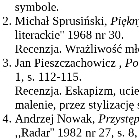
symbole.
Michał Sprusiński,
Piękn
literackie'' 1968 nr 30.
Recenzja. Wrażliwość mło
Jan Pieszczachowicz ,
Po
1, s. 112-115.
Recenzja. Eskapizm, ucie
malenie, przez stylizację 
Andrzej Nowak,
Przystę
,,Radar'' 1982 nr 27, s. 8,