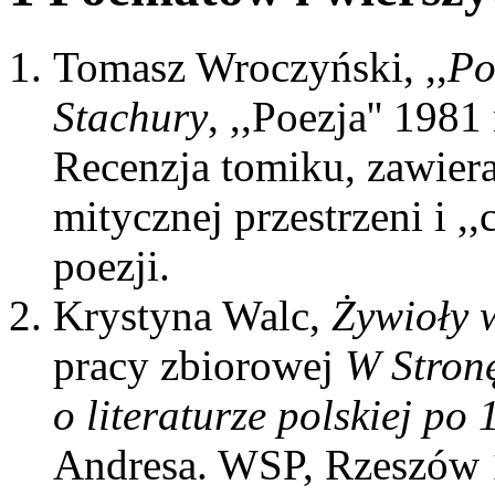
Tomasz Wroczyński, ,,
Po
Stachury
, ,,Poezja'' 1981
Recenzja tomiku, zawieraj
mitycznej przestrzeni i ,
poezji.
Krystyna Walc,
Żywioły 
pracy zbiorowej
W Stronę
o literaturze polskiej po
Andresa. WSP, Rzeszów 1