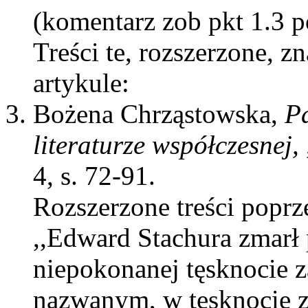
(komentarz zob pkt 1.3 p
Treści te, rozszerzone, z
artykule:
Bożena Chrząstowska,
Pa
literaturze współczesnej,
4, s. 72-91.
Rozszerzone treści poprz
,,Edward Stachura zmarł 
niepokonanej tęsknocie 
nazwanym, w tęsknocie 