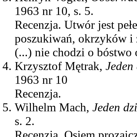
1963 nr 10, s. 5.
Recenzja. Utwór jest pełe
poszukiwań, okrzyków i 
(...) nie chodzi o bóstwo 
Krzysztof Mętrak,
Jeden 
1963 nr 10
Recenzja.
Wilhelm Mach,
Jeden dz
s. 2.
Recenzja. Osiem prozaic