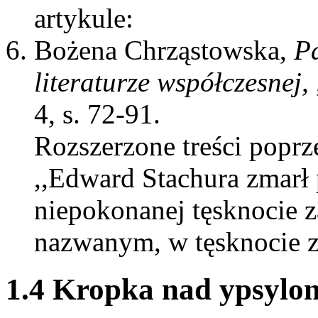
artykule:
Bożena Chrząstowska,
Pa
literaturze współczesnej,
4, s. 72-91.
Rozszerzone treści poprz
,,Edward Stachura zmarł 
niepokonanej tęsknocie 
nazwanym, w tęsknocie 
1.4 Kropka nad ypsylo