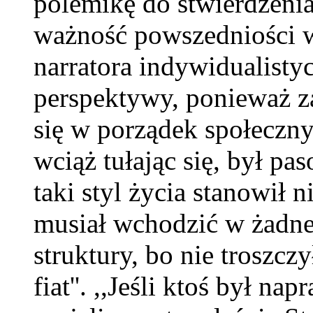
polemikę do stwierdzenia
ważność powszedniości w
narratora indywidualisty
perspektywy, ponieważ z
się w porządek społeczny
wciąż tułając się, był pa
taki styl życia stanowił 
musiał wchodzić w żadne 
struktury, bo nie troszczy
fiat''. ,,Jeśli ktoś był n