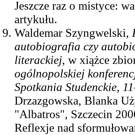
Jeszcze raz o mistyce: w
artykułu.
Waldemar Szyngwelski,
autobiografia czy autob
literackiej
, w xiążce zbi
ogólnopolskiej konferenc
Spotkania Studenckie, 1
Drzazgowska, Blanka Uż
"Albatros", Szczecin 200
Reflexje nad sformułowa