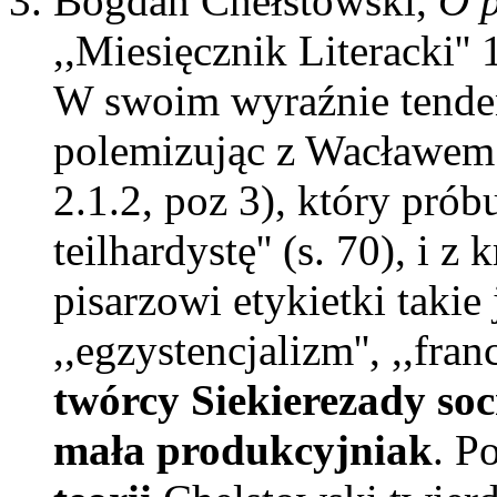
Bogdan Chełstowski,
O p
,,Miesięcznik Literacki'' 
W swoim wyraźnie tenden
polemizując z Wacławem 
2.1.2, poz 3), który prób
teilhardystę'' (s. 70), i 
pisarzowi etykietki takie j
,,egzystencjalizm'', ,,fra
twórcy Siekierezady socr
mała produkcyjniak
. P