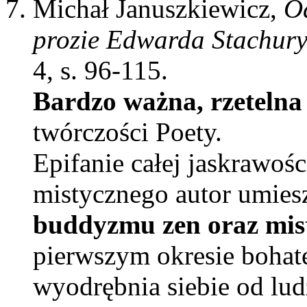
Michał Januszkiewicz,
Od
prozie Edwarda Stachury
4, s. 96-115.
Bardzo ważna, rzetelna 
twórczości Poety.
Epifanie całej jaskrawoś
mistycznego autor umie
buddyzmu zen
oraz mis
pierwszym okresie bohat
wyodrębnia siebie od lud