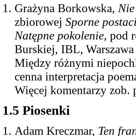
Grażyna Borkowska,
Nie
zbiorowej
Sporne postaci
Natępne pokolenie
, pod 
Burskiej, IBL, Warszawa
Między różnymi niepochl
cenna interpretacja poemat
Więcej komentarzy zob. p
1.5 Piosenki
Adam Kreczmar,
Ten fra