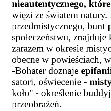
nieautentycznego, któr
więzi ze światem natury.
przedmistycznego, bunt
społeczeństwu, znajduje
zarazem w okresie misty
obecne w powieściach, 
-Bohater doznaje
epifani
satori, oświecenie -
mist
koło'' - określenie buddyjs
przeobrażeń.