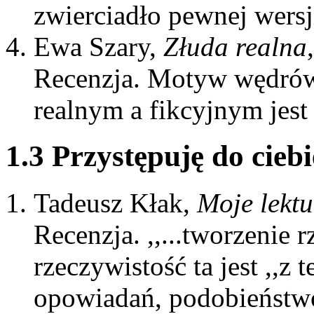
zwierciadło pewnej wersj
Ewa Szary,
Złuda realna
Recenzja. Motyw wędrów
realnym a fikcyjnym jest
1.3 Przystępuję do ciebi
Tadeusz Kłak,
Moje lektu
Recenzja. ,,...tworzenie r
rzeczywistość ta jest ,,z 
opowiadań, podobieństwo d