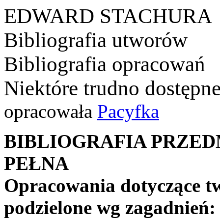
EDWARD STACHURA
Bibliografia utworów
Bibliografia opracowań
Niektóre trudno dostępn
opracowała
Pacyfka
BIBLIOGRAFIA PRZEDM
PEŁNA
Opracowania dotyczące t
podzielone wg zagadnień: