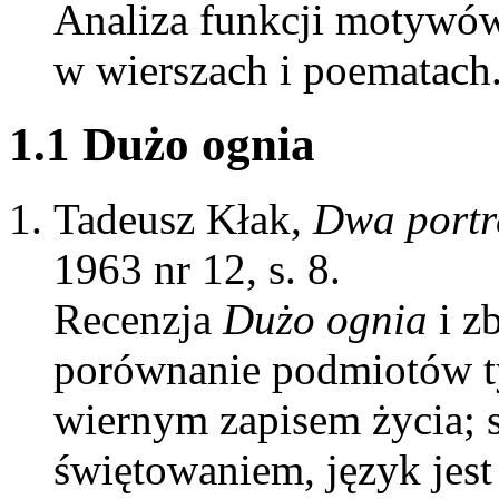
Analiza funkcji motywów
w wierszach i poematach.
1.1 Dużo ognia
Tadeusz Kłak,
Dwa portr
1963 nr 12, s. 8.
Recenzja
Dużo ognia
i z
porównanie podmiotów ty
wiernym zapisem życia; 
świętowaniem, język jest 