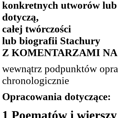
konkretnych utworów lub
dotyczą,
całej twórczości
lub biografii Stachury
Z KOMENTARZAMI NA
wewnątrz podpunktów opra
chronologicznie
Opracowania dotyczące:
1 Poematów i wierszy