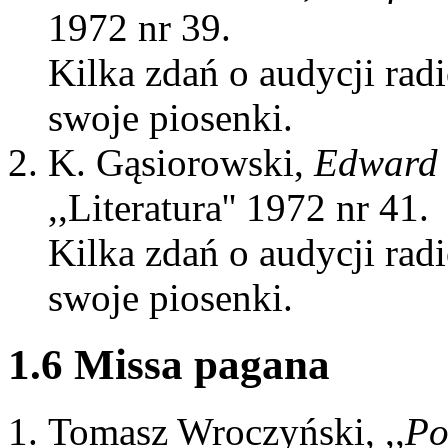
1972 nr 39.
Kilka zdań o audycji rad
swoje piosenki.
K. Gąsiorowski,
Edward S
,,Literatura'' 1972 nr 41.
Kilka zdań o audycji rad
swoje piosenki.
1.6 Missa pagana
Tomasz Wroczyński, ,,
Po