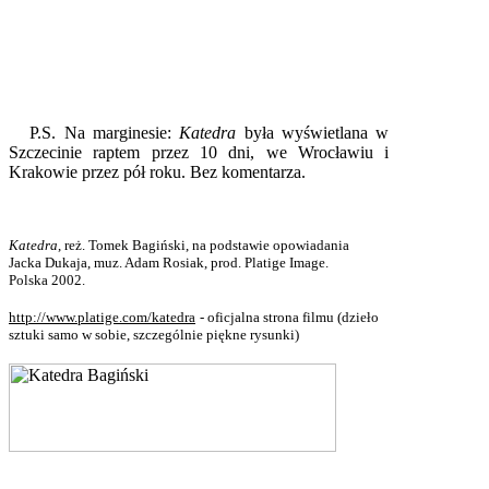
P.S. Na marginesie:
Katedra
była wyświetlana w
Szczecinie raptem przez 10 dni, we Wrocławiu i
Krakowie przez pół roku. Bez komentarza.
Katedra
, reż. Tomek Bagiński, na podstawie opowiadania
Jacka Dukaja, muz. Adam Rosiak, prod.
Platige Image.
Polska 2002.
http://www.platige.com/katedra
- oficjalna strona filmu (dzieło
sztuki samo w sobie, szczególnie piękne rysunki)